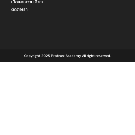
เปิดเผยความเสี่ยง
ติดต่อเรา
Copyright 2025 Profinex Academy All right reserved.