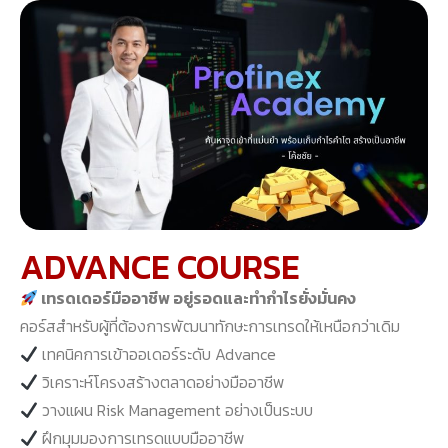
ADVANCE COURSE
เทรดเดอร์มืออาชีพ อยู่รอดและทำกำไรยั่งมั่นคง
คอร์สสำหรับผู้ที่ต้องการพัฒนาทักษะการเทรดให้เหนือกว่าเดิม
เทคนิคการเข้าออเดอร์ระดับ Advance
วิเคราะห์โครงสร้างตลาดอย่างมืออาชีพ
วางแผน Risk Management อย่างเป็นระบบ
ฝึกมุมมองการเทรดแบบมืออาชีพ