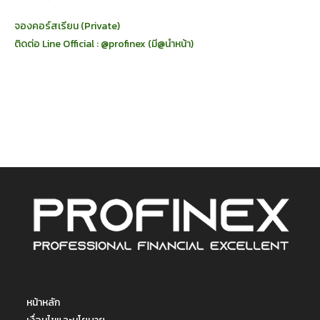
จองคอร์สเรียน (Private)
ติดต่อ Line Official : @profinex (มี@นำหน้า)
หน้าหลัก